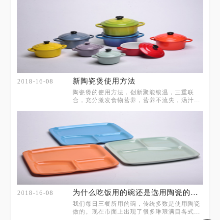
新陶瓷煲使用方法
2018-16-08
陶瓷煲的使用方法，创新聚能锁温，三重联
合，充分激发食物营养，营养不流失，汤汁更
入味。
为什么吃饭用的碗还是选用陶瓷的好？
2018-16-08
我们每日三餐所用的碗，传统多数是使用陶瓷
做的。现在市面上出现了很多琳琅满目各式样
的碗和餐具，那么究竟使用哪些餐具好呢？